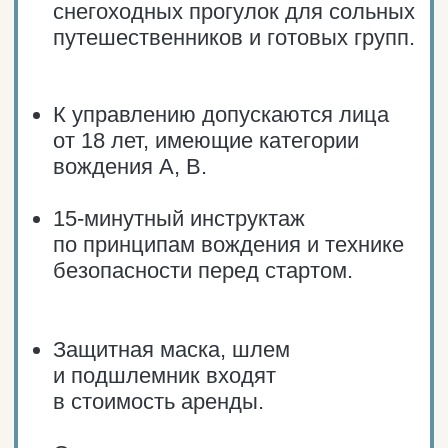
Цены на катание
на снегоходе в санях
Вы едете в санях. За рулём —
организатор.
для маршрута № 1
1 500₽
/ цена для 1 человека
для маршрута № 2
10 000₽
цена для 1−2 человек
12 000₽
цена для 3 человек
15 000₽
цена для 4 человек