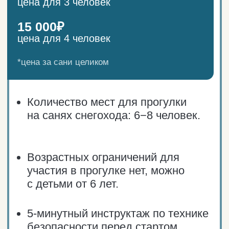
✔
Получите наше сообщение
с подтверждением информации
и ожидайте день снежных приключений!
На севере —
отдыхать!