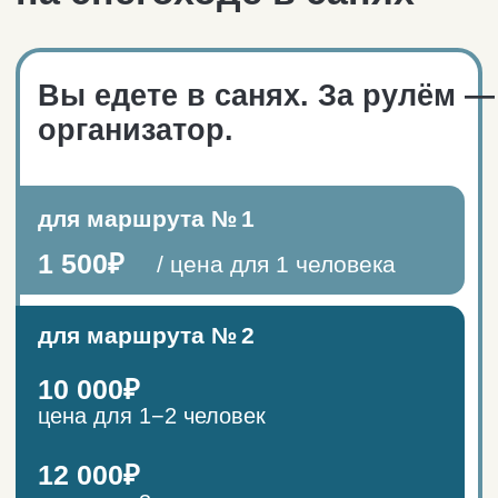
Условия
бронирования
1
Оставьте заявку на нашем сайте. После
получения данных мы свяжемся с вами
в течение 4 часов для уточнения
деталей.
2
Внесите предоплату (сумма уточняется
при личном общении). После внесения
предоплаты место считается
забронированным.