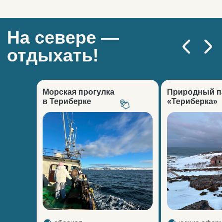
Морская прогулка
Природный п
в Териберке
«Териберка»