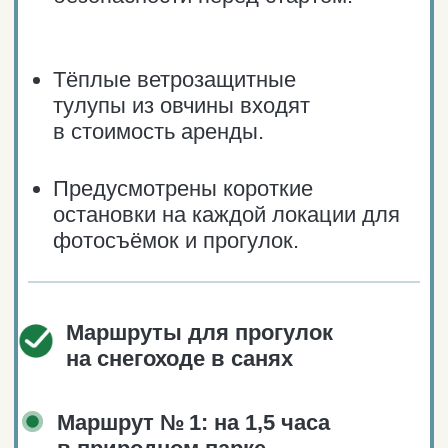
Трансфер в Териберку.
Поездки по Мурманской области.
Автосопровождение, однодневные
туры.
+7 921 044 52 15