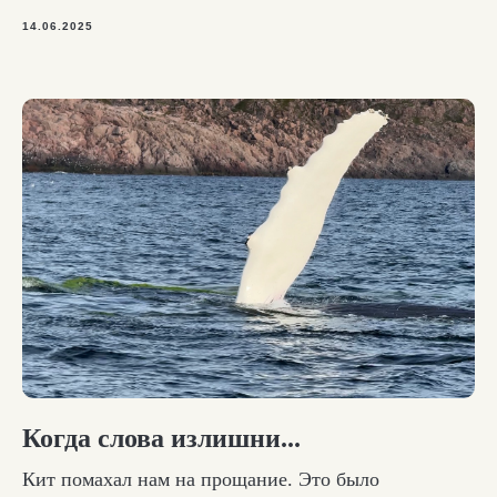
14.06.2025
Мы от вас на расстоянии
одного клика. Север
близко!
Когда слова излишни...
Кит помахал нам на прощание. Это было