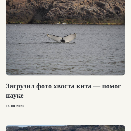
Загрузил фото хвоста кита — помог
науке ⠀
05.08.2025