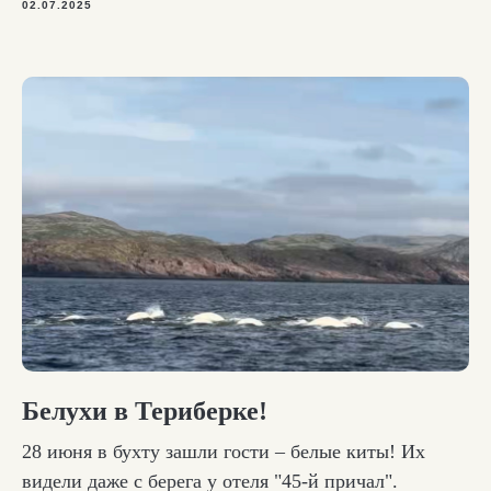
02.07.2025
Белухи в Териберке!
28 июня в бухту зашли гости – белые киты! Их
видели даже с берега у отеля "45-й причал".