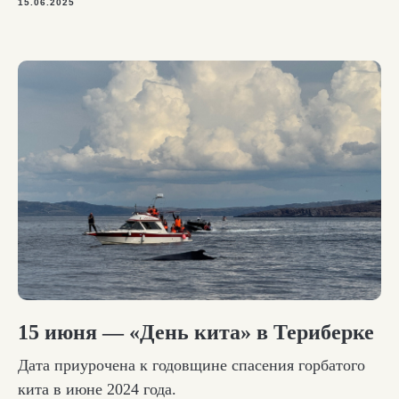
15.06.2025
На севере —
отдыхать!
15 июня — «День кита» в Териберке
Дата приурочена к годовщине спасения горбатого
кита в июне 2024 года.