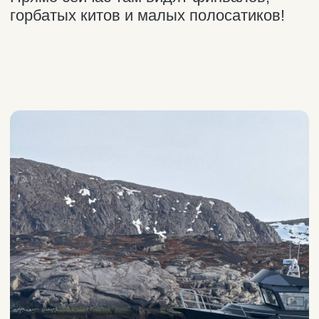
Всё это вы можете
увидеть в реальности!
Мурманская область — ближайший
к Москве регион, где можно увидеть
китов в дикой природе! Всего 2,5 часа