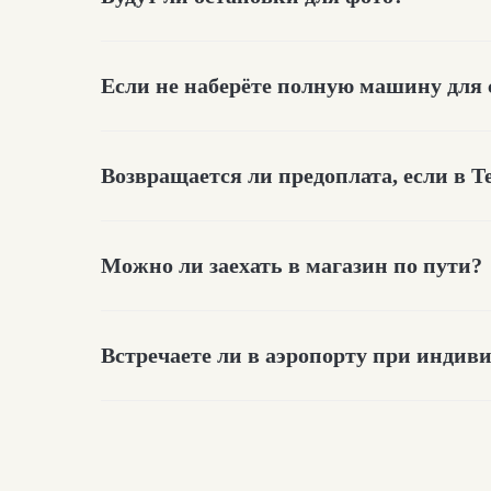
Если не наберёте полную машину для 
Возвращается ли предоплата, если в Т
Можно ли заехать в магазин по пути?
О дороге в Териберк
Встречаете ли в аэропорту при индив