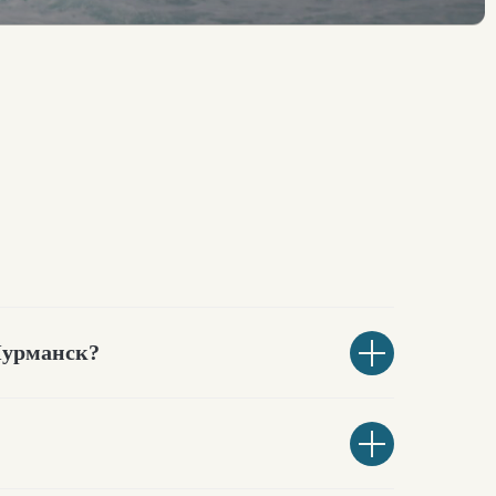
 Мурманск?