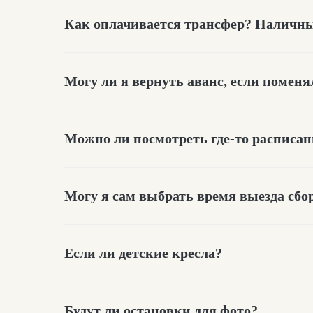
Как оплачивается трансфер? Наличны
Могу ли я вернуть аванс, если помен
Можно ли посмотреть где-то расписа
Могу я сам выбрать время выезда сбо
Если ли детские кресла?
Будут ли остановки для фото?