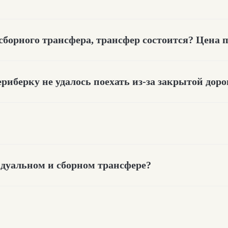
сборного трансфера, трансфер состоится? Цена 
ериберку не удалось поехать из-за закрытой доро
у
идуальном и сборном трансфере?