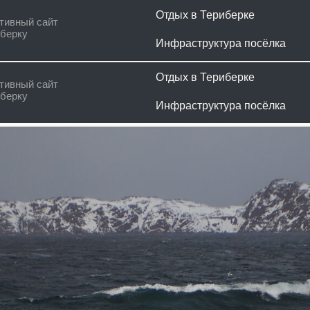
Отдых в Териберке
Наши ус
сайт
Инфраструктура посёлка
Гайд ту
Отдых в Териберке
Наши ус
сайт
Инфраструктура посёлка
Гайд ту