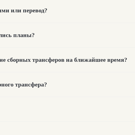
ми или перевод?
ялись планы?
ние сборных трансферов на ближайшее время?
рного трансфера?