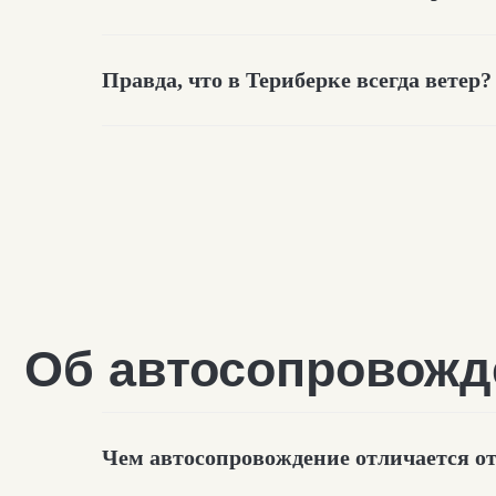
Правда, что в Териберке всегда ветер?
О такси в Териберке
Чем автосопровождение отличается о