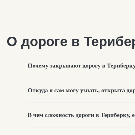
Почему закрывают дорогу в Териберк
Откуда я сам могу узнать, открыта до
Об отдыхе в Терибер
В чем сложность дороги в Териберку, 