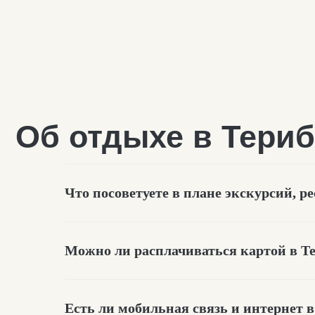
Что посоветуете в плане экскурсий, р
Можно ли расплачиваться картой в Т
Об автосопровожден
Есть ли мобильная связь и интернет 