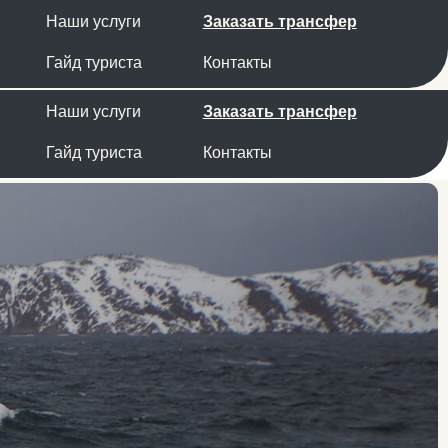
луги
Заказать трансфер
риста
Контакты
луги
Заказать трансфер
риста
Контакты