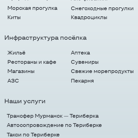
Дата присвоения ОГРНИП:
02.11.2020
Политика конфиденциальности
AROUND
THE NORTH
Разработка сайта
© 2025