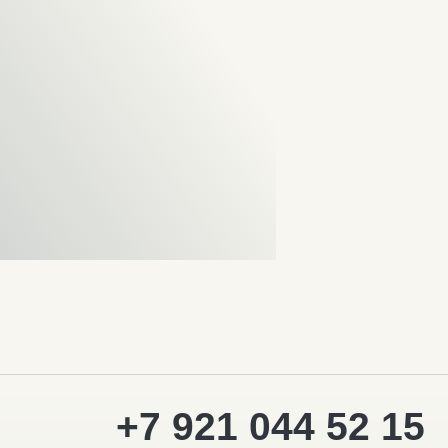
+7 921 044 52 15
aroundthenorth@yandex.ru
Telegram