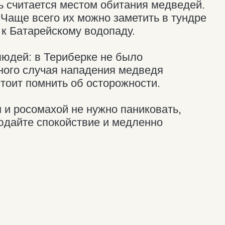
ой не нужно паниковать,
окойствие и медленно