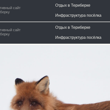
Отдых в Териберке
Наши ус
сайт
Инфраструктура посёлка
Гайд ту
Отдых в Териберке
Наши ус
сайт
Инфраструктура посёлка
Гайд ту