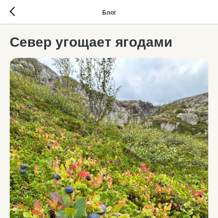
Блог
Север угощает ягодами