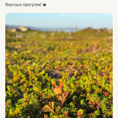
Вкусных прогулок! 🫐