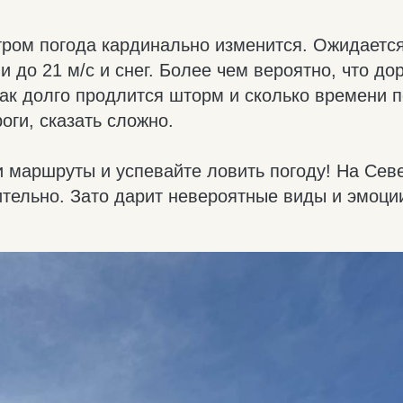
утром погода кардинально изменится. Ожидаетс
и до 21 м/с и снег. Более чем вероятно, что до
Как долго продлится шторм и сколько времени 
оги, сказать сложно.
 маршруты и успевайте ловить погоду! На Сев
тельно. Зато дарит невероятные виды и эмоции