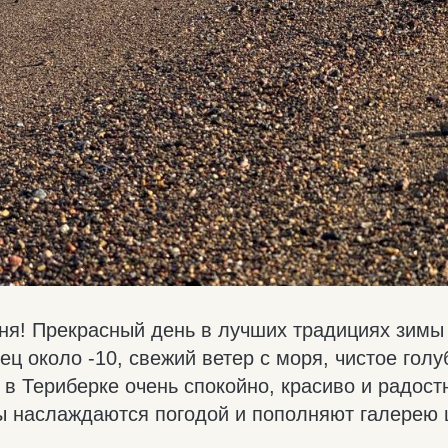
ня! Прекрасный день в лучших традициях зимы
ц около -10, свежий ветер с моря, чистое голу
 в Териберке очень спокойно, красиво и радос
ты наслаждаются погодой и пополняют галерею