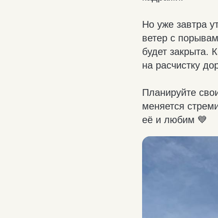
Но уже завтра 
ветер с порывам
будет закрыта. 
на расчистку дор
Планируйте свои
меняется стреми
её и любим 💙