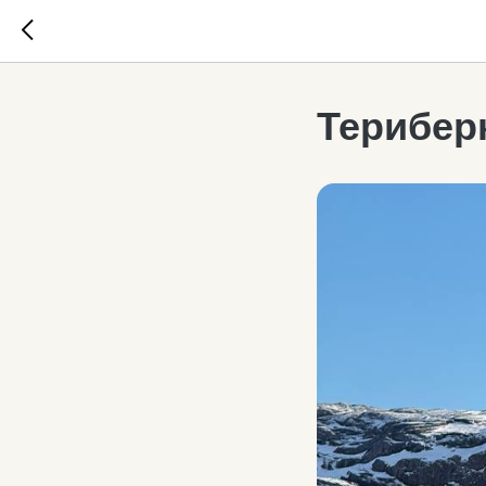
Терибер