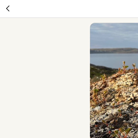
Морошка