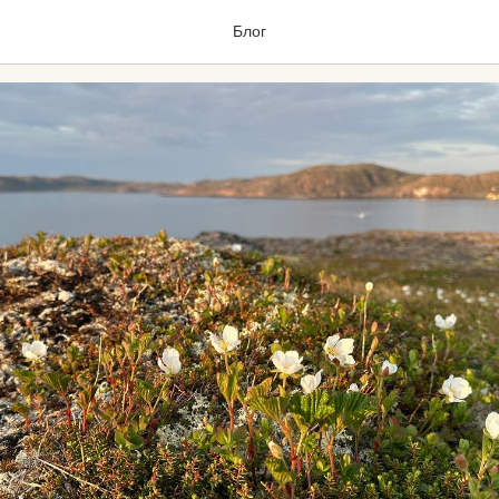
 цветёт!
Блог