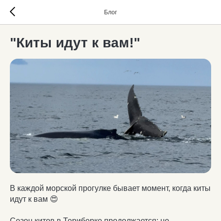
Блог
"Киты идут к вам!"
В каждой морской прогулке бывает момент, когда киты
идут к вам 😍
Сезон китов в Териберке продолжается: не